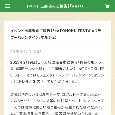
イベント出展後のご報告【「eaTOHO
KU FESTA ×フラワーバレンタイン」
マルシェ】 | 捨ててるものを、すてきな
ものへ【再 ～sai～】
イベント出展後のご報告【「eaTOHOKU FESTA ×フラ
ワーバレンタイン」マルシェ】
2025/02/13 12:45
2025年2月9日(日) 宮城県仙台市にある「青葉の風テラ
ス」(国際センター駅) にて開催された【「eaTOHOKU FE
STA(イーとうほくフェスタ) ×フラワーバレンタイン」マルシ
ェ】にトレ食が出店させていただきました。
環境にやさしい食と農をテーマにした、トークセッション・
マルシェ・ワークショップ等の体験型イベントで、マルシェブ
ースでは環境に優しい取り組みから生まれた様々なアイテ
ムが、東北各地から集合し、10店舗が参加いたしました！